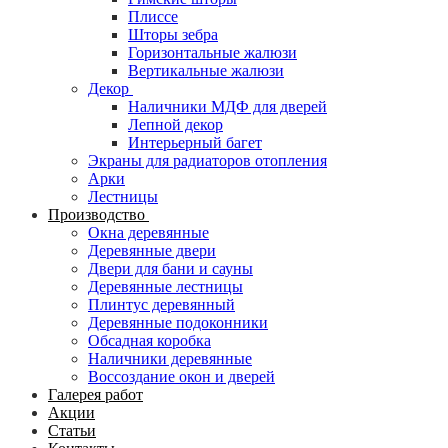
Плиссе
Шторы зебра
Горизонтальные жалюзи
Вертикальные жалюзи
Декор
Наличники МДФ для дверей
Лепной декор
Интерьерный багет
Экраны для радиаторов отопления
Арки
Лестницы
Производство
Окна деревянные
Деревянные двери
Двери для бани и сауны
Деревянные лестницы
Плинтус деревянный
Деревянные подоконники
Обсадная коробка
Наличники деревянные
Воссоздание окон и дверей
Галерея работ
Акции
Статьи