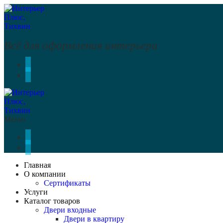
Перейти
Меню
Закрыть
к
содержимому
Всё для оформления интерьера
Меню
Главная
О компании
Сертификаты
Услуги
Каталог товаров
Двери входные
Двери в квартиру