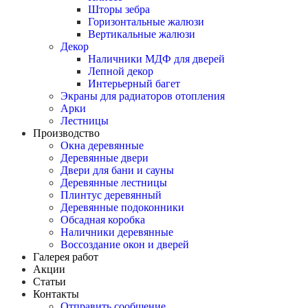
Шторы зебра
Горизонтальные жалюзи
Вертикальные жалюзи
Декор
Наличники МДФ для дверей
Лепной декор
Интерьерный багет
Экраны для радиаторов отопления
Арки
Лестницы
Производство
Окна деревянные
Деревянные двери
Двери для бани и сауны
Деревянные лестницы
Плинтус деревянный
Деревянные подоконники
Обсадная коробка
Наличники деревянные
Воссоздание окон и дверей
Галерея работ
Акции
Статьи
Контакты
Отправить сообщение