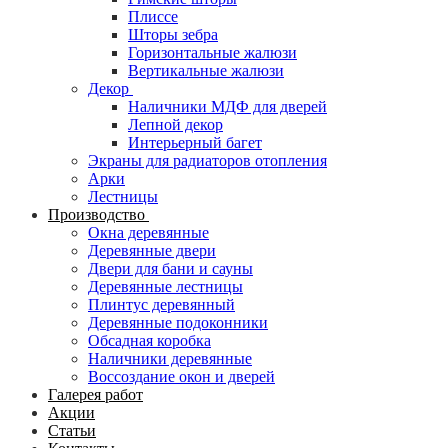
Плиссе
Шторы зебра
Горизонтальные жалюзи
Вертикальные жалюзи
Декор
Наличники МДФ для дверей
Лепной декор
Интерьерный багет
Экраны для радиаторов отопления
Арки
Лестницы
Производство
Окна деревянные
Деревянные двери
Двери для бани и сауны
Деревянные лестницы
Плинтус деревянный
Деревянные подоконники
Обсадная коробка
Наличники деревянные
Воссоздание окон и дверей
Галерея работ
Акции
Статьи