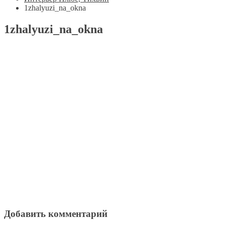
1zhalyuzi_na_okna
1zhalyuzi_na_okna
Добавить комментарий