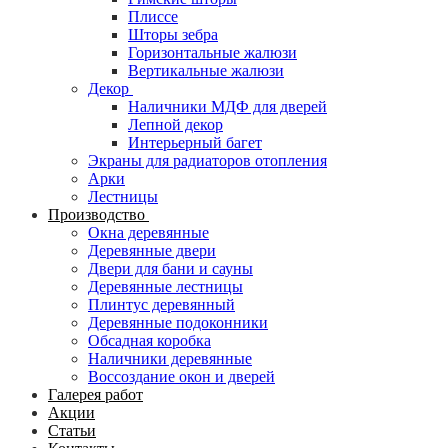
Плиссе
Шторы зебра
Горизонтальные жалюзи
Вертикальные жалюзи
Декор
Наличники МДФ для дверей
Лепной декор
Интерьерный багет
Экраны для радиаторов отопления
Арки
Лестницы
Производство
Окна деревянные
Деревянные двери
Двери для бани и сауны
Деревянные лестницы
Плинтус деревянный
Деревянные подоконники
Обсадная коробка
Наличники деревянные
Воссоздание окон и дверей
Галерея работ
Акции
Статьи