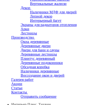
Вертикальные жалюзи
Декор
Наличники МДФ для дверей
Лепной декор
Интерьерный багет
Экраны для радиаторов отопления
Арки
Лестницы
Производство
Окна деревянные
Деревянные двери
Двери для бани и сауны
Деревянные лестницы
Плинтус деревянный
Деревянные подоконники
Обсадная коробка
Наличники деревянные
Воссоздание окон и дверей
Галерея работ
Акции
Статьи
Контакты
Отправить сообщение
Интерьер Плюс, Тихвин