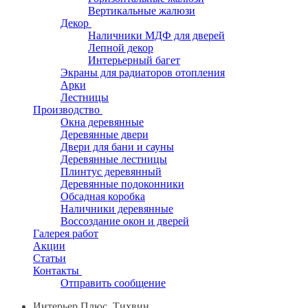
Вертикальные жалюзи
Декор
Наличники МДФ для дверей
Лепной декор
Интерьерный багет
Экраны для радиаторов отопления
Арки
Лестницы
Производство
Окна деревянные
Деревянные двери
Двери для бани и сауны
Деревянные лестницы
Плинтус деревянный
Деревянные подоконники
Обсадная коробка
Наличники деревянные
Воссоздание окон и дверей
Галерея работ
Акции
Статьи
Контакты
Отправить сообщение
Интерьер Плюс, Тихвин