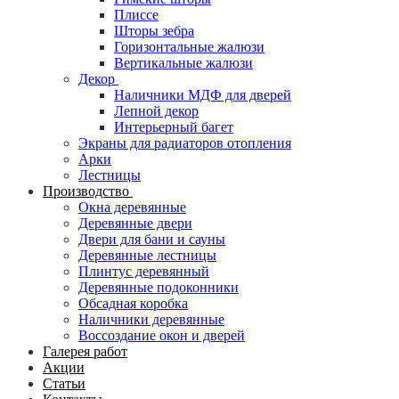
Плиссе
Шторы зебра
Горизонтальные жалюзи
Вертикальные жалюзи
Декор
Наличники МДФ для дверей
Лепной декор
Интерьерный багет
Экраны для радиаторов отопления
Арки
Лестницы
Производство
Окна деревянные
Деревянные двери
Двери для бани и сауны
Деревянные лестницы
Плинтус деревянный
Деревянные подоконники
Обсадная коробка
Наличники деревянные
Воссоздание окон и дверей
Галерея работ
Акции
Статьи