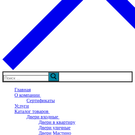
Искать:
Главная
О компании
Сертификаты
Услуги
Каталог товаров
Двери входные
Двери в квартиру
Двери уличные
Двери Мастино