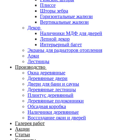
Плиссе
Шторы зебра
Горизонтальные жалюзи
Вертикальные жалюзи
Декор
Наличники МДФ для дверей
Лепной декор
Интерьерный багет
Экраны для радиаторов отопления
Арки
Лестницы
Производство
Окна деревянные
Деревянные двери
Двери для бани и сауны
Деревянные лестницы
Плинтус деревянный
Деревянные подоконники
Обсадная коробка
Наличники деревянные
Воссоздание окон и дверей
Галерея работ
Акции
Статьи