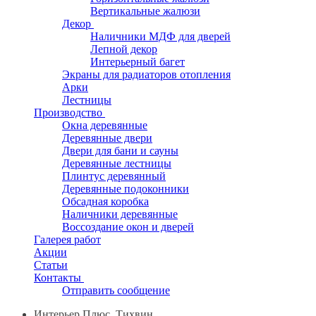
Вертикальные жалюзи
Декор
Наличники МДФ для дверей
Лепной декор
Интерьерный багет
Экраны для радиаторов отопления
Арки
Лестницы
Производство
Окна деревянные
Деревянные двери
Двери для бани и сауны
Деревянные лестницы
Плинтус деревянный
Деревянные подоконники
Обсадная коробка
Наличники деревянные
Воссоздание окон и дверей
Галерея работ
Акции
Статьи
Контакты
Отправить сообщение
Интерьер Плюс, Тихвин