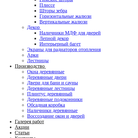
Плиссе
Шторы зебра
Горизонтальные жалюзи
Вертикальные жалюзи
Декор
Наличники МДФ для дверей
Лепной декор
Интерьерный багет
Экраны для радиаторов отопления
Арки
Лестницы
Производство
Окна деревянные
Деревянные двери
Двери для бани и сауны
Деревянные лестницы
Плинтус деревянный
Деревянные подоконники
Обсадная коробка
Наличники деревянные
Воссоздание окон и дверей
Галерея работ
Акции
Статьи