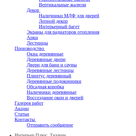
Вертикальные жалюзи
Декор
Наличники МДФ для дверей
Лепной декор
Интерьерный багет
Экраны для радиаторов отопления
Арки
Лестницы
Производство
Окна деревянные
Деревянные двери
Двери для бани и сауны
Деревянные лестницы
Плинтус деревянный
Деревянные подоконники
Обсадная коробка
Наличники деревянные
Воссоздание окон и дверей
Галерея работ
Акции
Статьи
Контакты
Отправить сообщение
Интерьер Плюс, Тихвин