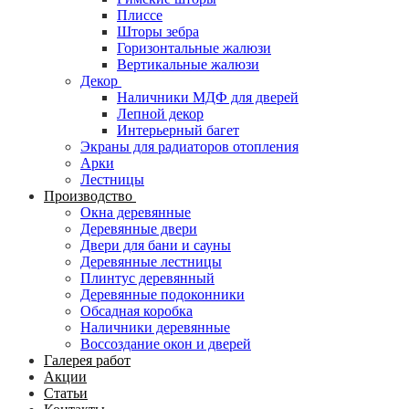
Плиссе
Шторы зебра
Горизонтальные жалюзи
Вертикальные жалюзи
Декор
Наличники МДФ для дверей
Лепной декор
Интерьерный багет
Экраны для радиаторов отопления
Арки
Лестницы
Производство
Окна деревянные
Деревянные двери
Двери для бани и сауны
Деревянные лестницы
Плинтус деревянный
Деревянные подоконники
Обсадная коробка
Наличники деревянные
Воссоздание окон и дверей
Галерея работ
Акции
Статьи