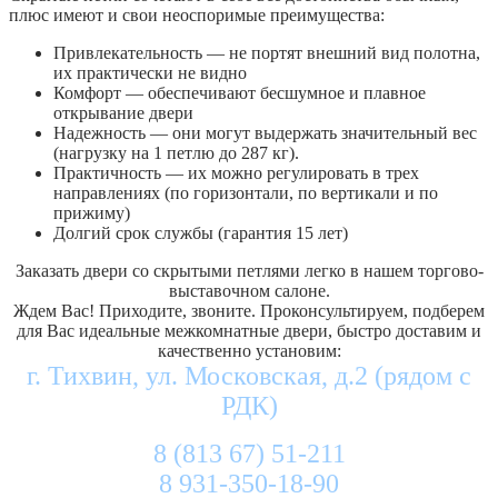
плюс имеют и свои неоспоримые преимущества:
Привлекательность — не портят внешний вид полотна,
их практически не видно
Комфорт — обеспечивают бесшумное и плавное
открывание двери
Надежность — они могут выдержать значительный вес
(нагрузку на 1 петлю до 287 кг).
Практичность — их можно регулировать в трех
направлениях (по горизонтали, по вертикали и по
прижиму)
Долгий срок службы (гарантия 15 лет)
Заказать двери со скрытыми петлями легко в нашем торгово-
выставочном салоне.
Ждем Вас! Приходите, звоните. Проконсультируем, подберем
для Вас идеальные межкомнатные двери, быстро доставим и
качественно установим:
г. Тихвин, ул. Московская, д.2 (рядом с
РДК)
8 (813 67) 51-211
8 931-350-18-90