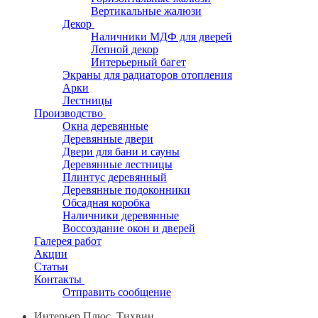
Вертикальные жалюзи
Декор
Наличники МДФ для дверей
Лепной декор
Интерьерный багет
Экраны для радиаторов отопления
Арки
Лестницы
Производство
Окна деревянные
Деревянные двери
Двери для бани и сауны
Деревянные лестницы
Плинтус деревянный
Деревянные подоконники
Обсадная коробка
Наличники деревянные
Воссоздание окон и дверей
Галерея работ
Акции
Статьи
Контакты
Отправить сообщение
Интерьер Плюс, Тихвин