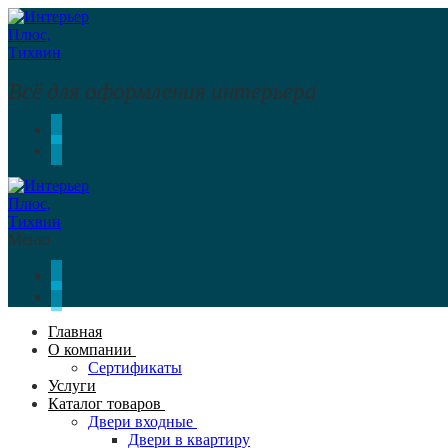
Перейти
Меню
Закрыть
к
содержимому
Всё для оформления интерьера
Меню
Главная
О компании
Сертификаты
Услуги
Каталог товаров
Двери входные
Двери в квартиру