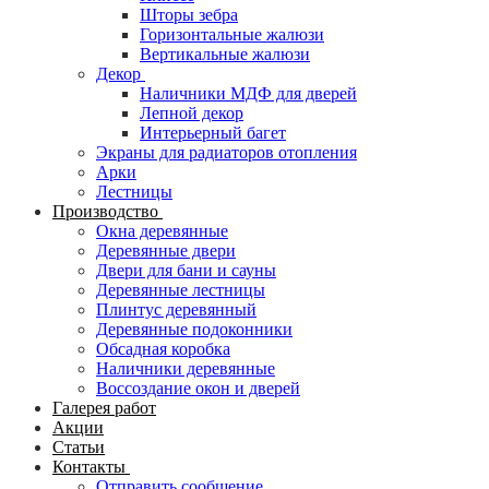
Шторы зебра
Горизонтальные жалюзи
Вертикальные жалюзи
Декор
Наличники МДФ для дверей
Лепной декор
Интерьерный багет
Экраны для радиаторов отопления
Арки
Лестницы
Производство
Окна деревянные
Деревянные двери
Двери для бани и сауны
Деревянные лестницы
Плинтус деревянный
Деревянные подоконники
Обсадная коробка
Наличники деревянные
Воссоздание окон и дверей
Галерея работ
Акции
Статьи
Контакты
Отправить сообщение