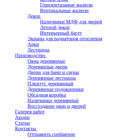
Горизонтальные жалюзи
Вертикальные жалюзи
Декор
Наличники МДФ для дверей
Лепной декор
Интерьерный багет
Экраны для радиаторов отопления
Арки
Лестницы
Производство
Окна деревянные
Деревянные двери
Двери для бани и сауны
Деревянные лестницы
Плинтус деревянный
Деревянные подоконники
Обсадная коробка
Наличники деревянные
Воссоздание окон и дверей
Галерея работ
Акции
Статьи
Контакты
Отправить сообщение