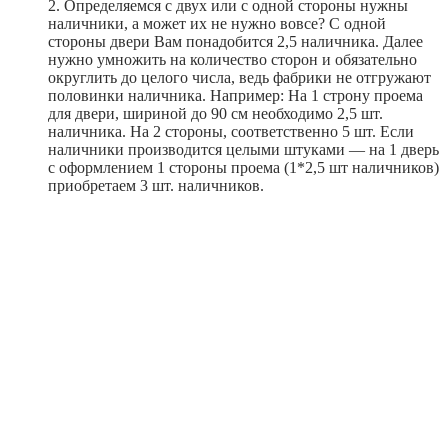
2. Определяемся с двух или с одной стороны нужны
наличники, а может их не нужно вовсе? С одной
стороны двери Вам понадобится 2,5 наличника. Далее
нужно умножить на количество сторон и обязательно
округлить до целого числа, ведь фабрики не отгружают
половинки наличника. Например: На 1 строну проема
для двери, шириной до 90 см необходимо 2,5 шт.
наличника. На 2 стороны, соответственно 5 шт. Если
наличники производится целыми штуками — на 1 дверь
с оформлением 1 стороны проема (1*2,5 шт наличников)
приобретаем 3 шт. наличников.