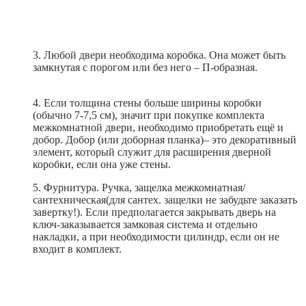
3. Любой двери необходима коробка. Она может быть
замкнутая с порогом или без него – П-образная.
4. Если толщина стены больше ширины коробки
(обычно 7-7,5 см), значит при покупке комплекта
межкомнатной двери, необходимо приобретать ещё и
добор. Добор (или доборная планка)– это декоративный
элемент, который служит для расширения дверной
коробки, если она уже стены.
5. Фурнитура. Ручка, защелка межкомнатная/
сантехническая(для сантех. защелки не забудьте заказать
завертку!). Если предполагается закрывать дверь на
ключ-заказывается замковая система и отдельно
накладки, а при необходимости цилиндр, если он не
входит в комплект.