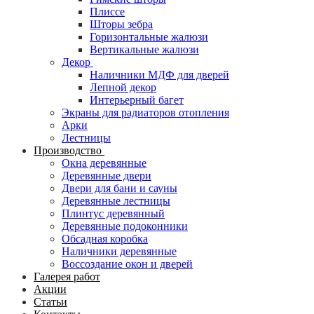
Плиссе
Шторы зебра
Горизонтальные жалюзи
Вертикальные жалюзи
Декор
Наличники МДФ для дверей
Лепной декор
Интерьерный багет
Экраны для радиаторов отопления
Арки
Лестницы
Производство
Окна деревянные
Деревянные двери
Двери для бани и сауны
Деревянные лестницы
Плинтус деревянный
Деревянные подоконники
Обсадная коробка
Наличники деревянные
Воссоздание окон и дверей
Галерея работ
Акции
Статьи