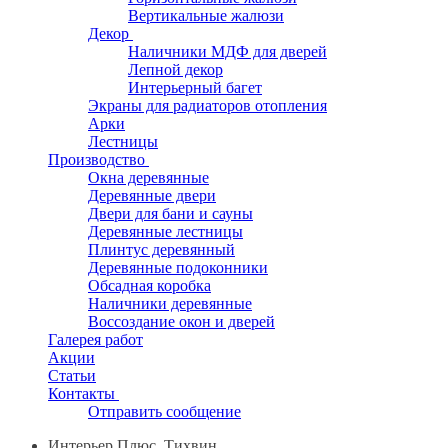
Вертикальные жалюзи
Декор
Наличники МДФ для дверей
Лепной декор
Интерьерный багет
Экраны для радиаторов отопления
Арки
Лестницы
Производство
Окна деревянные
Деревянные двери
Двери для бани и сауны
Деревянные лестницы
Плинтус деревянный
Деревянные подоконники
Обсадная коробка
Наличники деревянные
Воссоздание окон и дверей
Галерея работ
Акции
Статьи
Контакты
Отправить сообщение
Интерьер Плюс, Тихвин