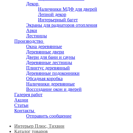
Декор
Наличники МДФ для дверей
Лепной декор
Интерьерный багет
Экраны для радиаторов отопления
Арки
Лестницы
Производство
Окна деревянные
Деревянные двери
Двери для бани и сауны
Деревянные лестницы
Плинтус деревянный
Деревянные подоконники
Обсадная коробка
Наличники деревянные
Воссоздание окон и дверей
Галерея работ
Акции
Статьи
Контакты
Отправить сообщение
Интерьер Плюс, Тихвин
Каталог товаров