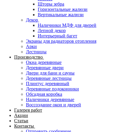
Шторы зебра
Горизонтальные жалюзи
Вертикальные жалюзи
Декор
Наличники МДФ для дверей
Лепной декор
Интерьерный багет
Экраны для радиаторов отопления
Арки
Лестницы
Производство
Окна деревянные
Деревянные двери
Двери для бани и сауны
Деревянные лестницы
Плинтус деревянный
Деревянные подоконники
Обсадная коробка
Наличники деревянные
Воссоздание окон и дверей
Галерея работ
Акции
Статьи
Контакты
Отправить сообщение