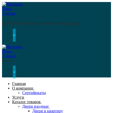
Перейти
Меню
Закрыть
к
содержимому
Всё для оформления интерьера
Меню
Главная
О компании
Сертификаты
Услуги
Каталог товаров
Двери входные
Двери в квартиру