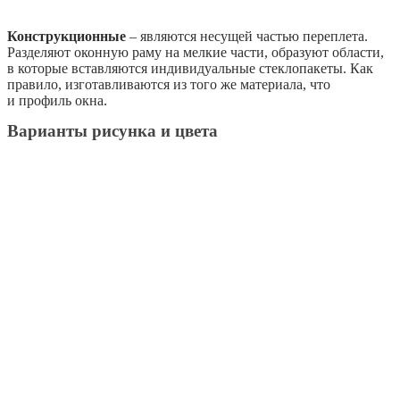
Конструкционные
– являются несущей частью переплета.
Разделяют оконную раму на мелкие части, образуют области,
в которые вставляются индивидуальные стеклопакеты. Как
правило, изготавливаются из того же материала, что
и профиль окна.
Варианты рисунка и цвета