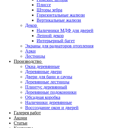
Плиссе
Шторы зебра
Горизонтальные жалюзи
Вертикальные жалюзи
Декор
Наличники МДФ для дверей
Лепной декор
Интерьерный багет
Экраны для радиаторов отопления
Арки
Лестницы
Производство
Окна деревянные
Деревянные двери
Двери для бани и сауны
Деревянные лестницы
Плинтус деревянный
Деревянные подоконники
Обсадная коробка
Наличники деревянные
Воссоздание окон и дверей
Галерея работ
Акции
Статьи