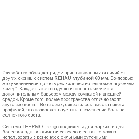
Разработка обладает рядом принципиальных отличий от
других оконных
систем REHAU глубиной 60 мм
. Во-первых,
это увеличенное до четырех количество теплоизоляционных
камер*. Каждая такая воздушная полость является
дополнительным барьером между комнатой и внешней
средой. Кроме того, полые пространства отлично гасят
звуковые волны. Во-вторых, сократилась высота пакета
профилей, что позволяет впустить в помещение больше
солнечного света.
Система THERMO-Design подойдёт и для жарких, и для
более холодных климатических зон; её также можно
использовать в регионах с сильными суточными