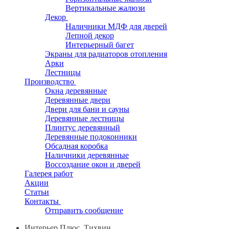
Вертикальные жалюзи
Декор
Наличники МДФ для дверей
Лепной декор
Интерьерный багет
Экраны для радиаторов отопления
Арки
Лестницы
Производство
Окна деревянные
Деревянные двери
Двери для бани и сауны
Деревянные лестницы
Плинтус деревянный
Деревянные подоконники
Обсадная коробка
Наличники деревянные
Воссоздание окон и дверей
Галерея работ
Акции
Статьи
Контакты
Отправить сообщение
Интерьер Плюс, Тихвин