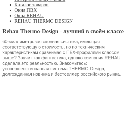
Каталог товаров
Окна ПВХ
Окна REHAU
REHAU THERMO DESIGN
Rehau Thermo-Design - лучший в своём классе
60-миллиметровая оконная система, имеющая
соответствующую стоимость, но по техническим
характеристикам сравнимая с ПВХ-профилями классом
выше? Звучит как фантастика, однако компания REHAU
сделала это реальностью. Знакомьтесь:
усовершенствованная система THERMO-Design,
долгожданная новинка и бестселлер российского рынка.