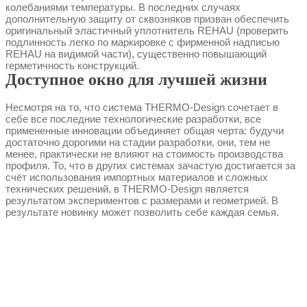
колебаниями температуры. В последних случаях
дополнительную защиту от сквозняков призван обеспечить
оригинальный эластичный уплотнитель REHAU (проверить
подлинность легко по маркировке с фирменной надписью
REHAU на видимой части), существенно повышающий
герметичность конструкций.
Доступное окно для лучшей жизни
Несмотря на то, что система THERMO-Design сочетает в
себе все последние технологические разработки, все
примененные инновации объединяет общая черта: будучи
достаточно дорогими на стадии разработки, они, тем не
менее, практически не влияют на стоимость производства
профиля. То, что в других системах зачастую достигается за
счёт использования импортных материалов и сложных
технических решений, в THERMO-Design является
результатом экспериментов с размерами и геометрией. В
результате новинку может позволить себе каждая семья.