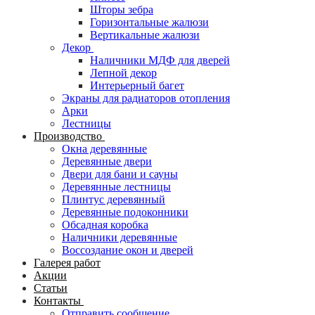
Шторы зебра
Горизонтальные жалюзи
Вертикальные жалюзи
Декор
Наличники МДФ для дверей
Лепной декор
Интерьерный багет
Экраны для радиаторов отопления
Арки
Лестницы
Производство
Окна деревянные
Деревянные двери
Двери для бани и сауны
Деревянные лестницы
Плинтус деревянный
Деревянные подоконники
Обсадная коробка
Наличники деревянные
Воссоздание окон и дверей
Галерея работ
Акции
Статьи
Контакты
Отправить сообщение