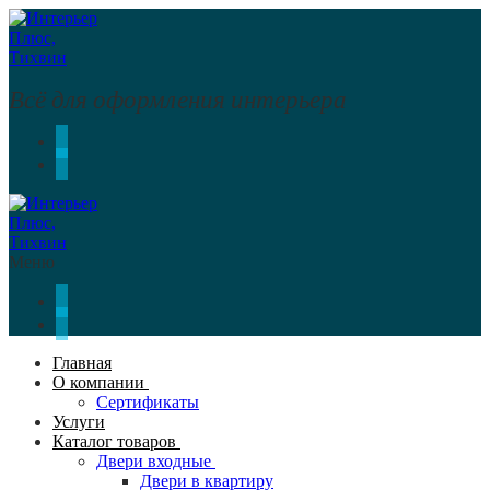
Перейти
Меню
Закрыть
к
содержимому
Всё для оформления интерьера
Меню
Главная
О компании
Сертификаты
Услуги
Каталог товаров
Двери входные
Двери в квартиру