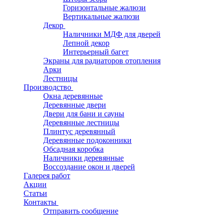
Горизонтальные жалюзи
Вертикальные жалюзи
Декор
Наличники МДФ для дверей
Лепной декор
Интерьерный багет
Экраны для радиаторов отопления
Арки
Лестницы
Производство
Окна деревянные
Деревянные двери
Двери для бани и сауны
Деревянные лестницы
Плинтус деревянный
Деревянные подоконники
Обсадная коробка
Наличники деревянные
Воссоздание окон и дверей
Галерея работ
Акции
Статьи
Контакты
Отправить сообщение