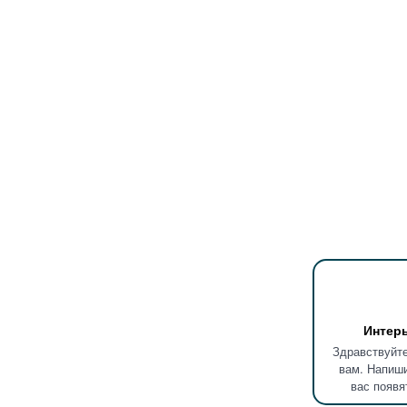
Интер
Здравствуйте
вам. Напиши
вас появя