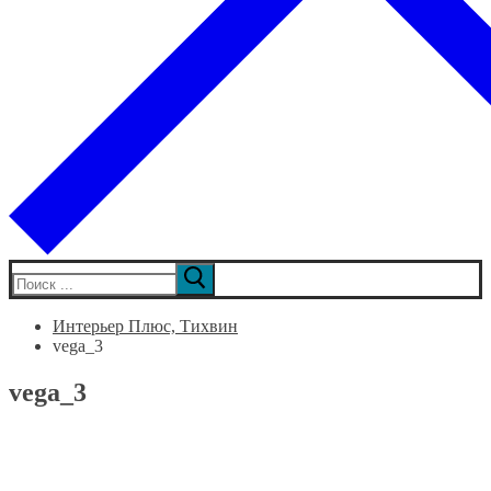
Искать:
Интерьер Плюс, Тихвин
vega_3
vega_3