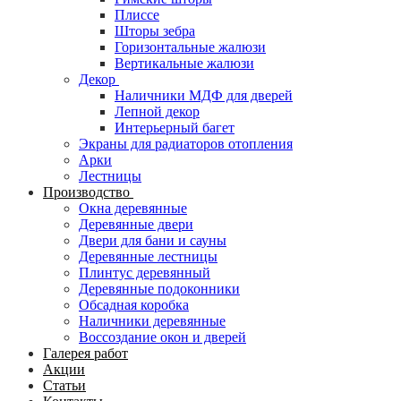
Плиссе
Шторы зебра
Горизонтальные жалюзи
Вертикальные жалюзи
Декор
Наличники МДФ для дверей
Лепной декор
Интерьерный багет
Экраны для радиаторов отопления
Арки
Лестницы
Производство
Окна деревянные
Деревянные двери
Двери для бани и сауны
Деревянные лестницы
Плинтус деревянный
Деревянные подоконники
Обсадная коробка
Наличники деревянные
Воссоздание окон и дверей
Галерея работ
Акции
Статьи