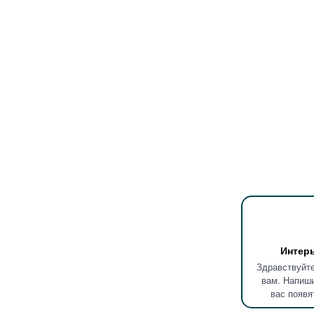
Интер
Здравствуйте
вам. Напиши
вас появя