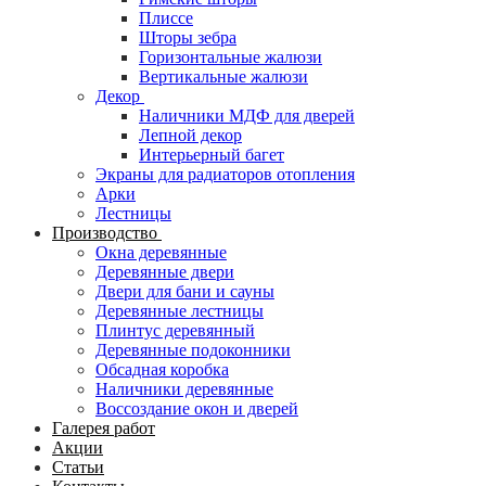
Плиссе
Шторы зебра
Горизонтальные жалюзи
Вертикальные жалюзи
Декор
Наличники МДФ для дверей
Лепной декор
Интерьерный багет
Экраны для радиаторов отопления
Арки
Лестницы
Производство
Окна деревянные
Деревянные двери
Двери для бани и сауны
Деревянные лестницы
Плинтус деревянный
Деревянные подоконники
Обсадная коробка
Наличники деревянные
Воссоздание окон и дверей
Галерея работ
Акции
Статьи