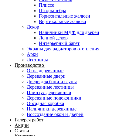
Плиссе
Шторы зебра
Горизонтальные жалюзи
Вертикальные жалюзи
Декор
Наличники МДФ для дверей
Лепной декор
Интерьерный багет
Экраны для радиаторов отопления
Арки
Лестницы
Производство
Окна деревянные
Деревянные двери
Двери для бани и сауны
Деревянные лестницы
Плинтус деревянный
Деревянные подоконники
Обсадная коробка
Наличники деревянные
Воссоздание окон и дверей
Галерея работ
Акции
Статьи