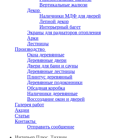
Вертикальные жалюзи
Декор
Наличники МДФ для дверей
Лепной декор
Интерьерный багет
Экраны для радиаторов отопления
Арки
Лестницы
Производство
Окна деревянные
Деревянные двери
Двери для бани и сауны
Деревянные лестницы
Плинтус деревянный
Деревянные подоконники
Обсадная коробка
Наличники деревянные
Воссоздание окон и дверей
Галерея работ
Акции
Статьи
Контакты
Отправить сообщение
Интерьер Плюс, Тихвин