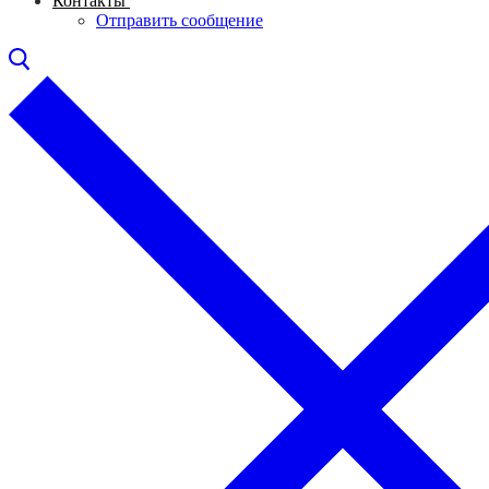
Контакты
Отправить сообщение