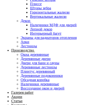
Плиссе
Шторы зебра
Горизонтальные жалюзи
Вертикальные жалюзи
Декор
Наличники МДФ для дверей
Лепной декор
Интерьерный багет
Экраны для радиаторов отопления
Арки
Лестницы
Производство
Окна деревянные
Деревянные двери
Двери для бани и сауны
Деревянные лестницы
Плинтус деревянный
Деревянные подоконники
Обсадная коробка
Наличники деревянные
Воссоздание окон и дверей
Галерея работ
Акции
Статьи