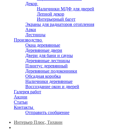
Декор
Наличники МДФ для дверей
Лепной декор
Интерьерный багет
Экраны для радиаторов отопления
Арки
Лестницы
Производство
Окна деревянные
Деревянные двери
Двери для бани и сауны
Деревянные лестницы
Плинтус деревянный
Деревянные подоконники
Обсадная коробка
Наличники деревянные
Воссоздание окон и дверей
Галерея работ
Акции
Статьи
Контакты
Отправить сообщение
Интерьер Плюс, Тихвин