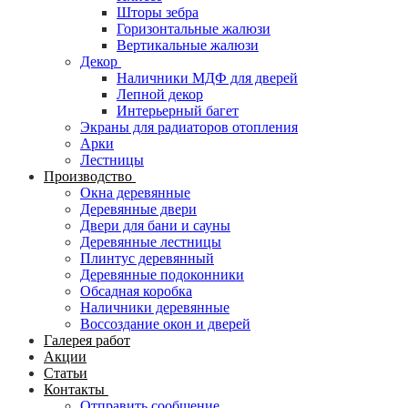
Шторы зебра
Горизонтальные жалюзи
Вертикальные жалюзи
Декор
Наличники МДФ для дверей
Лепной декор
Интерьерный багет
Экраны для радиаторов отопления
Арки
Лестницы
Производство
Окна деревянные
Деревянные двери
Двери для бани и сауны
Деревянные лестницы
Плинтус деревянный
Деревянные подоконники
Обсадная коробка
Наличники деревянные
Воссоздание окон и дверей
Галерея работ
Акции
Статьи
Контакты
Отправить сообщение