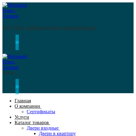
Перейти
Меню
Закрыть
к
содержимому
Всё для оформления интерьера
Меню
Главная
О компании
Сертификаты
Услуги
Каталог товаров
Двери входные
Двери в квартиру