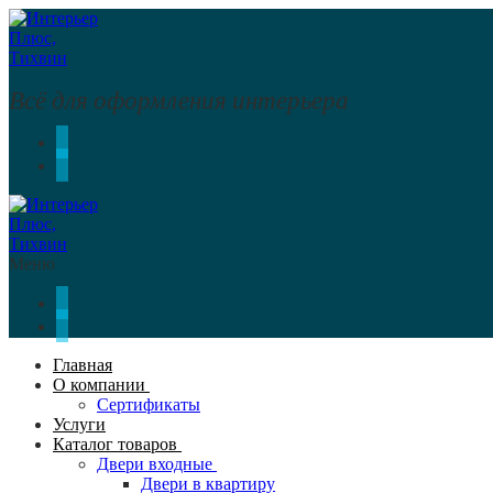
Перейти
Меню
Закрыть
к
содержимому
Всё для оформления интерьера
Меню
Главная
О компании
Сертификаты
Услуги
Каталог товаров
Двери входные
Двери в квартиру