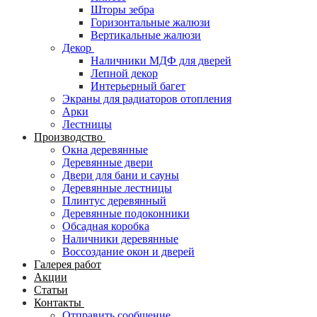
Шторы зебра
Горизонтальные жалюзи
Вертикальные жалюзи
Декор
Наличники МДФ для дверей
Лепной декор
Интерьерный багет
Экраны для радиаторов отопления
Арки
Лестницы
Производство
Окна деревянные
Деревянные двери
Двери для бани и сауны
Деревянные лестницы
Плинтус деревянный
Деревянные подоконники
Обсадная коробка
Наличники деревянные
Воссоздание окон и дверей
Галерея работ
Акции
Статьи
Контакты
Отправить сообщение