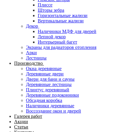
Плиссе
Шторы зебра
Горизонтальные жалюзи
Вертикальные жалюзи
Декор
Наличники МДФ для дверей
Лепной декор
Интерьерный багет
Экраны для радиаторов отопления
Арки
Лестницы
Производство
Окна деревянные
Деревянные двери
Двери для бани и сауны
Деревянные лестницы
Плинтус деревянный
Деревянные подоконники
Обсадная коробка
Наличники деревянные
Воссоздание окон и дверей
Галерея работ
Акции
Статьи