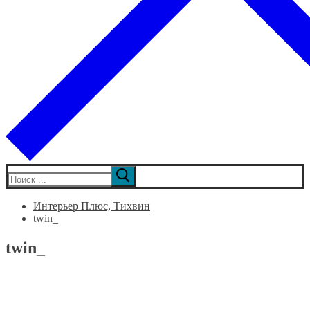
Искать:
Интерьер Плюс, Тихвин
twin_
twin_