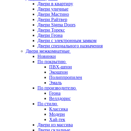
Двери в квартиру
Двери уличные
Двери Мастино
Двери Райтвер
Двери Sigma Doors
Двери Торекс
Двери Геона
Двери с электронным замком
Двери специального назначения
Двери межкомнатные
Новинки
По покрытию
ПВХ-шпон
Экошпон
Полиппропилен
Эмаль
По производителю
Геона
Веллдорис
По стилю
Классика
Модерн
Хай-тек
Двери из массива
Двери складные