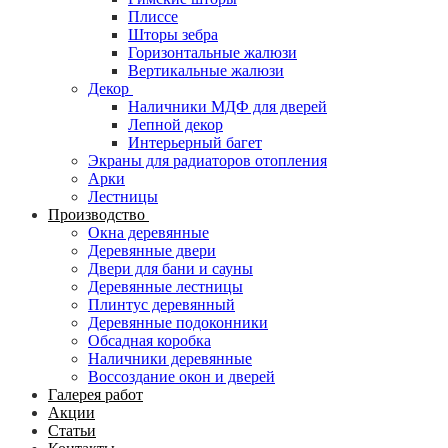
Плиссе
Шторы зебра
Горизонтальные жалюзи
Вертикальные жалюзи
Декор
Наличники МДФ для дверей
Лепной декор
Интерьерный багет
Экраны для радиаторов отопления
Арки
Лестницы
Производство
Окна деревянные
Деревянные двери
Двери для бани и сауны
Деревянные лестницы
Плинтус деревянный
Деревянные подоконники
Обсадная коробка
Наличники деревянные
Воссоздание окон и дверей
Галерея работ
Акции
Статьи