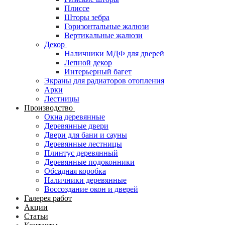
Плиссе
Шторы зебра
Горизонтальные жалюзи
Вертикальные жалюзи
Декор
Наличники МДФ для дверей
Лепной декор
Интерьерный багет
Экраны для радиаторов отопления
Арки
Лестницы
Производство
Окна деревянные
Деревянные двери
Двери для бани и сауны
Деревянные лестницы
Плинтус деревянный
Деревянные подоконники
Обсадная коробка
Наличники деревянные
Воссоздание окон и дверей
Галерея работ
Акции
Статьи