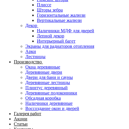
Плиссе
Шторы зебра
Горизонтальные жалюзи
Вертикальные жалюзи
Декор
Наличники МДФ для дверей
Лепной декор
Интерьерный багет
Экраны для радиаторов отопления
Арки
Лестницы
Производство
Окна деревянные
Деревянные двери
Двери для бани и сауны
Деревянные лестницы
Плинтус деревянный
Деревянные подоконники
Обсадная коробка
Наличники деревянные
Воссоздание окон и дверей
Галерея работ
Акции
Статьи