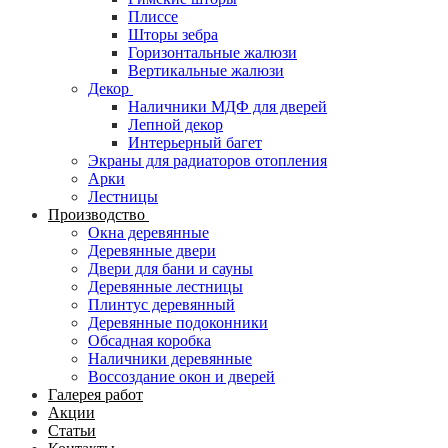
Плиссе
Шторы зебра
Горизонтальные жалюзи
Вертикальные жалюзи
Декор
Наличники МДФ для дверей
Лепной декор
Интерьерный багет
Экраны для радиаторов отопления
Арки
Лестницы
Производство
Окна деревянные
Деревянные двери
Двери для бани и сауны
Деревянные лестницы
Плинтус деревянный
Деревянные подоконники
Обсадная коробка
Наличники деревянные
Воссоздание окон и дверей
Галерея работ
Акции
Статьи