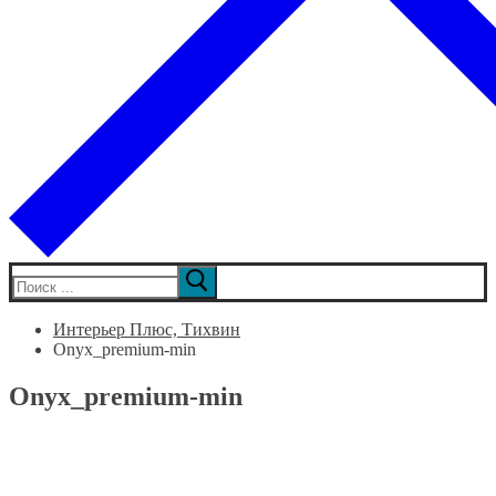
Искать:
Интерьер Плюс, Тихвин
Onyx_premium-min
Onyx_premium-min