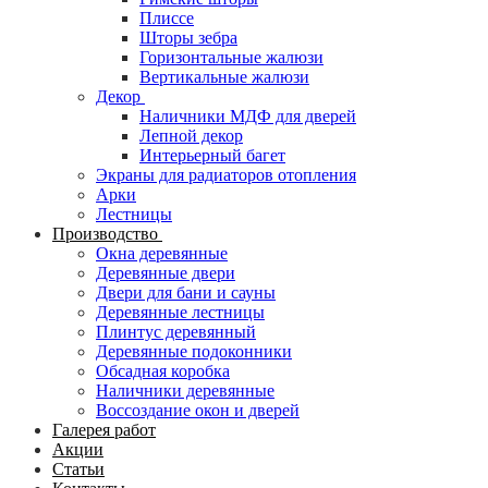
Плиссе
Шторы зебра
Горизонтальные жалюзи
Вертикальные жалюзи
Декор
Наличники МДФ для дверей
Лепной декор
Интерьерный багет
Экраны для радиаторов отопления
Арки
Лестницы
Производство
Окна деревянные
Деревянные двери
Двери для бани и сауны
Деревянные лестницы
Плинтус деревянный
Деревянные подоконники
Обсадная коробка
Наличники деревянные
Воссоздание окон и дверей
Галерея работ
Акции
Статьи