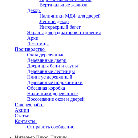
Вертикальные жалюзи
Декор
Наличники МДФ для дверей
Лепной декор
Интерьерный багет
Экраны для радиаторов отопления
Арки
Лестницы
Производство
Окна деревянные
Деревянные двери
Двери для бани и сауны
Деревянные лестницы
Плинтус деревянный
Деревянные подоконники
Обсадная коробка
Наличники деревянные
Воссоздание окон и дверей
Галерея работ
Акции
Статьи
Контакты
Отправить сообщение
Интерьер Плюс, Тихвин