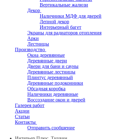
Вертикальные жалюзи
Декор
Наличники МДФ для дверей
Лепной декор
Интерьерный багет
Экраны для радиаторов отопления
Арки
Лестницы
Производство
Окна деревянные
Деревянные двери
Двери для бани и сауны
Деревянные лестницы
Плинтус деревянный
Деревянные подоконники
Обсадная коробка
Наличники деревянные
Воссоздание окон и дверей
Галерея работ
Акции
Статьи
Контакты
Отправить сообщение
Интерьер Плюс, Тихвин