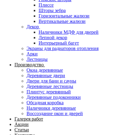
Плиссе
Шторы зебра
Горизонтальные жалюзи
Вертикальные жалюзи
Декор
Наличники МДФ для дверей
Лепной декор
Интерьерный багет
Экраны для радиаторов отопления
Арки
Лестницы
Производство
Окна деревянные
Деревянные двери
Двери для бани и сауны
Деревянные лестницы
Плинтус деревянный
Деревянные подоконники
Обсадная коробка
Наличники деревянные
Воссоздание окон и дверей
Галерея работ
Акции
Статьи