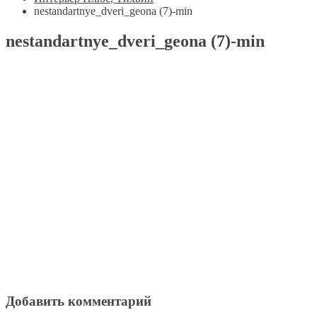
nestandartnye_dveri_geona (7)-min
nestandartnye_dveri_geona (7)-min
Добавить комментарий