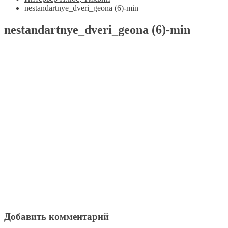
nestandartnye_dveri_geona (6)-min
nestandartnye_dveri_geona (6)-min
Добавить комментарий