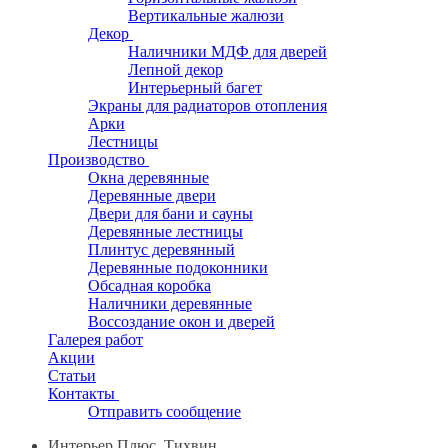
Вертикальные жалюзи
Декор
Наличники МДФ для дверей
Лепной декор
Интерьерный багет
Экраны для радиаторов отопления
Арки
Лестницы
Производство
Окна деревянные
Деревянные двери
Двери для бани и сауны
Деревянные лестницы
Плинтус деревянный
Деревянные подоконники
Обсадная коробка
Наличники деревянные
Воссоздание окон и дверей
Галерея работ
Акции
Статьи
Контакты
Отправить сообщение
Интерьер Плюс, Тихвин