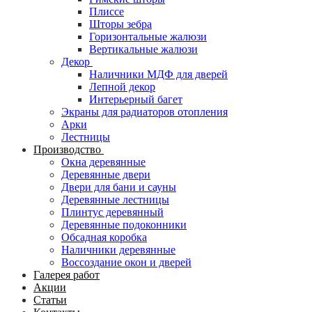
Плиссе
Шторы зебра
Горизонтальные жалюзи
Вертикальные жалюзи
Декор
Наличники МДФ для дверей
Лепной декор
Интерьерный багет
Экраны для радиаторов отопления
Арки
Лестницы
Производство
Окна деревянные
Деревянные двери
Двери для бани и сауны
Деревянные лестницы
Плинтус деревянный
Деревянные подоконники
Обсадная коробка
Наличники деревянные
Воссоздание окон и дверей
Галерея работ
Акции
Статьи