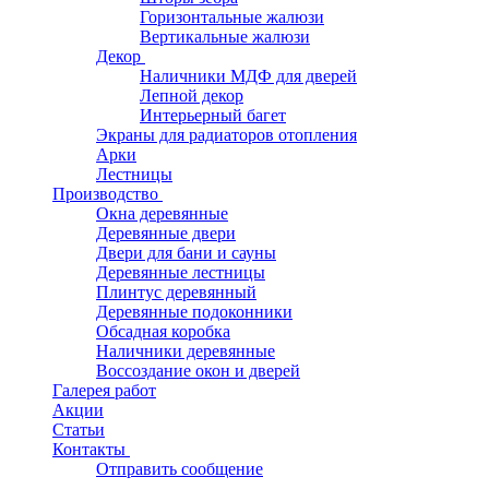
Горизонтальные жалюзи
Вертикальные жалюзи
Декор
Наличники МДФ для дверей
Лепной декор
Интерьерный багет
Экраны для радиаторов отопления
Арки
Лестницы
Производство
Окна деревянные
Деревянные двери
Двери для бани и сауны
Деревянные лестницы
Плинтус деревянный
Деревянные подоконники
Обсадная коробка
Наличники деревянные
Воссоздание окон и дверей
Галерея работ
Акции
Статьи
Контакты
Отправить сообщение