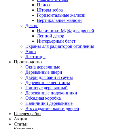
Плиссе
Шторы зебра
Горизонтальные жалюзи
Вертикальные жалюзи
Декор
Наличники МДФ для дверей
Лепной декор
Интерьерный багет
Экраны для радиаторов отопления
Арки
Лестницы
Производство
Окна деревянные
Деревянные двери
Двери для бани и сауны
Деревянные лестницы
Плинтус деревянный
Деревянные подоконники
Обсадная коробка
Наличники деревянные
Воссоздание окон и дверей
Галерея работ
Акции
Статьи