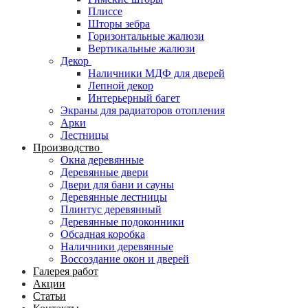
Плиссе
Шторы зебра
Горизонтальные жалюзи
Вертикальные жалюзи
Декор
Наличники МДФ для дверей
Лепной декор
Интерьерный багет
Экраны для радиаторов отопления
Арки
Лестницы
Производство
Окна деревянные
Деревянные двери
Двери для бани и сауны
Деревянные лестницы
Плинтус деревянный
Деревянные подоконники
Обсадная коробка
Наличники деревянные
Воссоздание окон и дверей
Галерея работ
Акции
Статьи