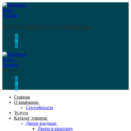
Перейти
Меню
Закрыть
к
содержимому
Всё для оформления интерьера
Меню
Главная
О компании
Сертификаты
Услуги
Каталог товаров
Двери входные
Двери в квартиру