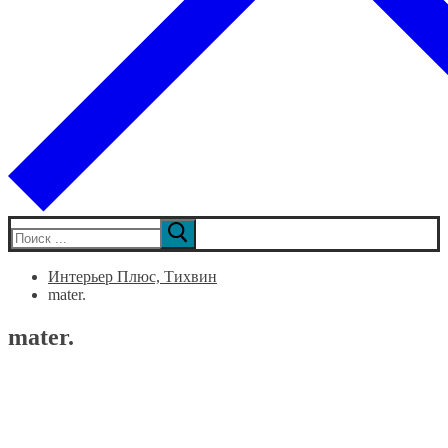
Искать:
Интерьер Плюс, Тихвин
mater.
mater.