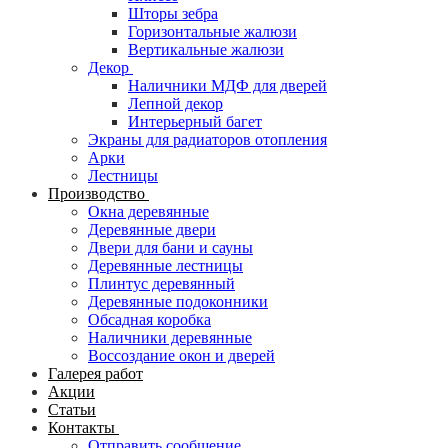
Шторы зебра
Горизонтальные жалюзи
Вертикальные жалюзи
Декор
Наличники МДФ для дверей
Лепной декор
Интерьерный багет
Экраны для радиаторов отопления
Арки
Лестницы
Производство
Окна деревянные
Деревянные двери
Двери для бани и сауны
Деревянные лестницы
Плинтус деревянный
Деревянные подоконники
Обсадная коробка
Наличники деревянные
Воссоздание окон и дверей
Галерея работ
Акции
Статьи
Контакты
Отправить сообщение