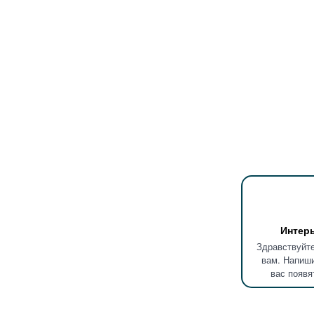
Интер
Здравствуйте
вам. Напиши
вас появя