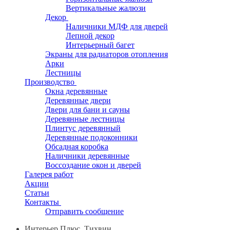
Вертикальные жалюзи
Декор
Наличники МДФ для дверей
Лепной декор
Интерьерный багет
Экраны для радиаторов отопления
Арки
Лестницы
Производство
Окна деревянные
Деревянные двери
Двери для бани и сауны
Деревянные лестницы
Плинтус деревянный
Деревянные подоконники
Обсадная коробка
Наличники деревянные
Воссоздание окон и дверей
Галерея работ
Акции
Статьи
Контакты
Отправить сообщение
Интерьер Плюс, Тихвин