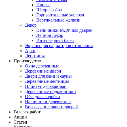
Плиссе
Шторы зебра
Горизонтальные жалюзи
Вертикальные жалюзи
Декор
Наличники МДФ для дверей
Лепной декор
Интерьерный багет
Экраны для радиаторов отопления
Арки
Лестницы
Производство
Окна деревянные
Деревянные двери
Двери для бани и сауны
Деревянные лестницы
Плинтус деревянный
Деревянные подоконники
Обсадная коробка
Наличники деревянные
Воссоздание окон и дверей
Галерея работ
Акции
Статьи