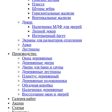
Плиссе
Шторы зебра
Горизонтальные жалюзи
Вертикальные жалюзи
Декор
Наличники МДФ для дверей
Лепной декор
Интерьерный багет
Экраны для радиаторов отопления
Арки
Лестницы
Производство
Окна деревянные
Деревянные двери
Двери для бани и сауны
Деревянные лестницы
Плинтус деревянный
Деревянные подоконники
Обсадная коробка
Наличники деревянные
Воссоздание окон и дверей
Галерея работ
Акции
Статьи