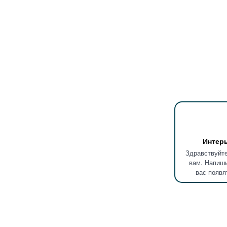
Интер
Здравствуйте
вам. Напиши
вас появя