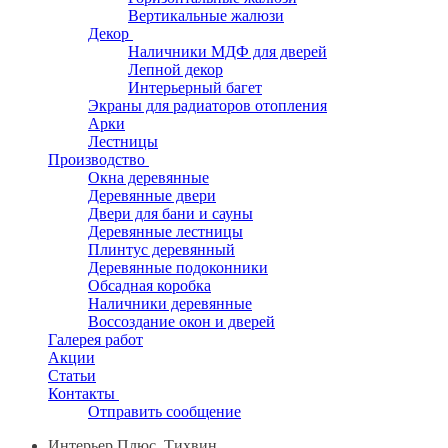
Вертикальные жалюзи
Декор
Наличники МДФ для дверей
Лепной декор
Интерьерный багет
Экраны для радиаторов отопления
Арки
Лестницы
Производство
Окна деревянные
Деревянные двери
Двери для бани и сауны
Деревянные лестницы
Плинтус деревянный
Деревянные подоконники
Обсадная коробка
Наличники деревянные
Воссоздание окон и дверей
Галерея работ
Акции
Статьи
Контакты
Отправить сообщение
Интерьер Плюс, Тихвин