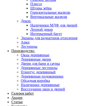
Плиссе
Шторы зебра
Горизонтальные жалюзи
Вертикальные жалюзи
Декор
Наличники МДФ для дверей
Лепной декор
Интерьерный багет
Экраны для радиаторов отопления
Арки
Лестницы
Производство
Окна деревянные
Деревянные двери
Двери для бани и сауны
Деревянные лестницы
Плинтус деревянный
Деревянные подоконники
Обсадная коробка
Наличники деревянные
Воссоздание окон и дверей
Галерея работ
Акции
Статьи