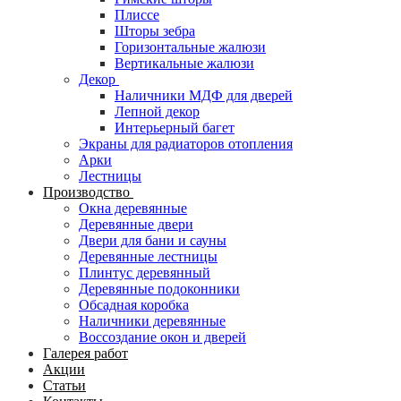
Плиссе
Шторы зебра
Горизонтальные жалюзи
Вертикальные жалюзи
Декор
Наличники МДФ для дверей
Лепной декор
Интерьерный багет
Экраны для радиаторов отопления
Арки
Лестницы
Производство
Окна деревянные
Деревянные двери
Двери для бани и сауны
Деревянные лестницы
Плинтус деревянный
Деревянные подоконники
Обсадная коробка
Наличники деревянные
Воссоздание окон и дверей
Галерея работ
Акции
Статьи