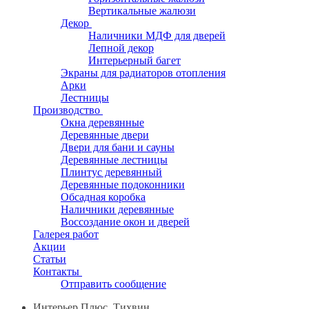
Вертикальные жалюзи
Декор
Наличники МДФ для дверей
Лепной декор
Интерьерный багет
Экраны для радиаторов отопления
Арки
Лестницы
Производство
Окна деревянные
Деревянные двери
Двери для бани и сауны
Деревянные лестницы
Плинтус деревянный
Деревянные подоконники
Обсадная коробка
Наличники деревянные
Воссоздание окон и дверей
Галерея работ
Акции
Статьи
Контакты
Отправить сообщение
Интерьер Плюс, Тихвин