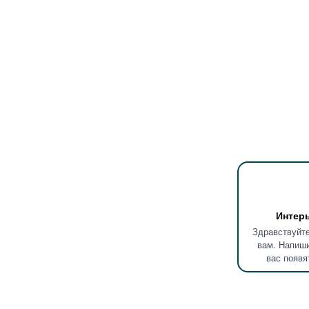
Интер
Здравствуйте
вам. Напиши
вас появя