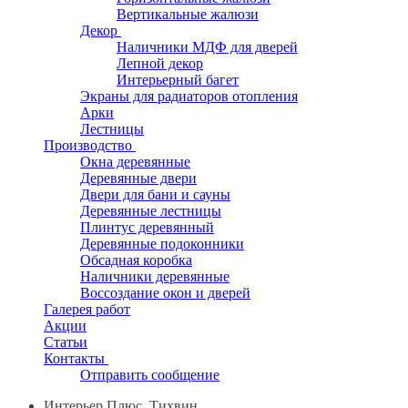
Вертикальные жалюзи
Декор
Наличники МДФ для дверей
Лепной декор
Интерьерный багет
Экраны для радиаторов отопления
Арки
Лестницы
Производство
Окна деревянные
Деревянные двери
Двери для бани и сауны
Деревянные лестницы
Плинтус деревянный
Деревянные подоконники
Обсадная коробка
Наличники деревянные
Воссоздание окон и дверей
Галерея работ
Акции
Статьи
Контакты
Отправить сообщение
Интерьер Плюс, Тихвин