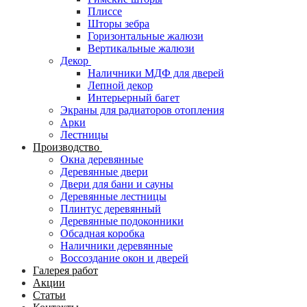
Плиссе
Шторы зебра
Горизонтальные жалюзи
Вертикальные жалюзи
Декор
Наличники МДФ для дверей
Лепной декор
Интерьерный багет
Экраны для радиаторов отопления
Арки
Лестницы
Производство
Окна деревянные
Деревянные двери
Двери для бани и сауны
Деревянные лестницы
Плинтус деревянный
Деревянные подоконники
Обсадная коробка
Наличники деревянные
Воссоздание окон и дверей
Галерея работ
Акции
Статьи