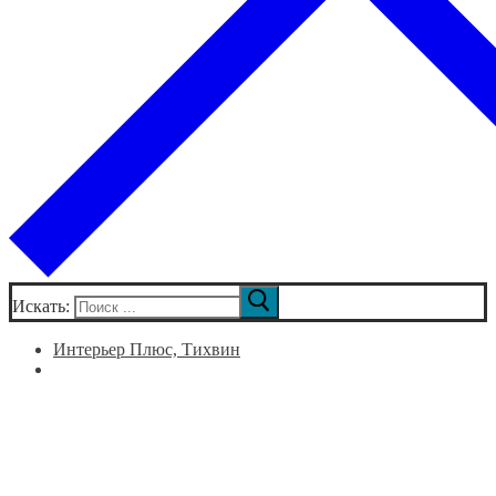
Искать:
Интерьер Плюс, Тихвин