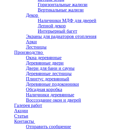
Горизонтальные жалюзи
Вертикальные жалюзи
Декор
Наличники МДФ для дверей
Лепной декор
Интерьерный багет
Экраны для радиаторов отопления
Арки
Лестницы
Производство
Окна деревянные
Деревянные двери
Двери для бани и сауны
Деревянные лестницы
Плинтус деревянный
Деревянные подоконники
Обсадная коробка
Наличники деревянные
Воссоздание окон и дверей
Галерея работ
Акции
Статьи
Контакты
Отправить сообщение