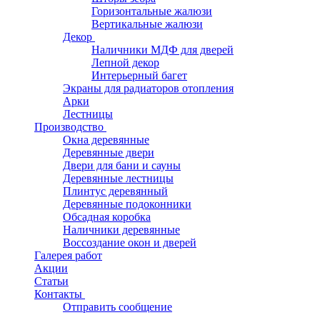
Горизонтальные жалюзи
Вертикальные жалюзи
Декор
Наличники МДФ для дверей
Лепной декор
Интерьерный багет
Экраны для радиаторов отопления
Арки
Лестницы
Производство
Окна деревянные
Деревянные двери
Двери для бани и сауны
Деревянные лестницы
Плинтус деревянный
Деревянные подоконники
Обсадная коробка
Наличники деревянные
Воссоздание окон и дверей
Галерея работ
Акции
Статьи
Контакты
Отправить сообщение