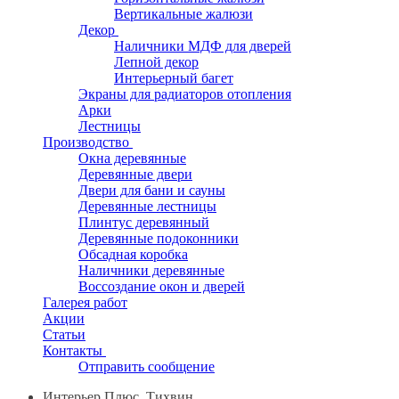
Вертикальные жалюзи
Декор
Наличники МДФ для дверей
Лепной декор
Интерьерный багет
Экраны для радиаторов отопления
Арки
Лестницы
Производство
Окна деревянные
Деревянные двери
Двери для бани и сауны
Деревянные лестницы
Плинтус деревянный
Деревянные подоконники
Обсадная коробка
Наличники деревянные
Воссоздание окон и дверей
Галерея работ
Акции
Статьи
Контакты
Отправить сообщение
Интерьер Плюс, Тихвин