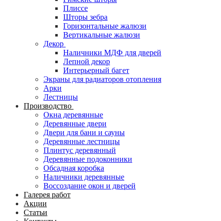
Плиссе
Шторы зебра
Горизонтальные жалюзи
Вертикальные жалюзи
Декор
Наличники МДФ для дверей
Лепной декор
Интерьерный багет
Экраны для радиаторов отопления
Арки
Лестницы
Производство
Окна деревянные
Деревянные двери
Двери для бани и сауны
Деревянные лестницы
Плинтус деревянный
Деревянные подоконники
Обсадная коробка
Наличники деревянные
Воссоздание окон и дверей
Галерея работ
Акции
Статьи