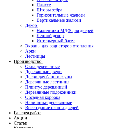
Плиссе
Шторы зебра
Горизонтальные жалюзи
Вертикальные жалюзи
Декор
Наличники МДФ для дверей
Лепной декор
Интерьерный багет
Экраны для радиаторов отопления
Арки
Лестницы
Производство
Окна деревянные
Деревянные двери
Двери для бани и сауны
Деревянные лестницы
Плинтус деревянный
Деревянные подоконники
Обсадная коробка
Наличники деревянные
Воссоздание окон и дверей
Галерея работ
Акции
Статьи