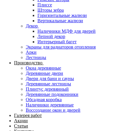
Плиссе
Шторы зебра
Горизонтальные жалюзи
Вертикальные жалюзи
Декор
Наличники МДФ для дверей
Лепной декор
Интерьерный багет
Экраны для радиаторов отопления
Арки
Лестницы
Производство
Окна деревянные
Деревянные двери
Двери для бани и сауны
Деревянные лестницы
Плинтус деревянный
Деревянные подоконники
Обсадная коробка
Наличники деревянные
Воссоздание окон и дверей
Галерея работ
Акции
Статьи