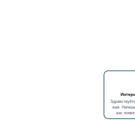
Интер
Здравствуйте
вам. Напиши
вас появя