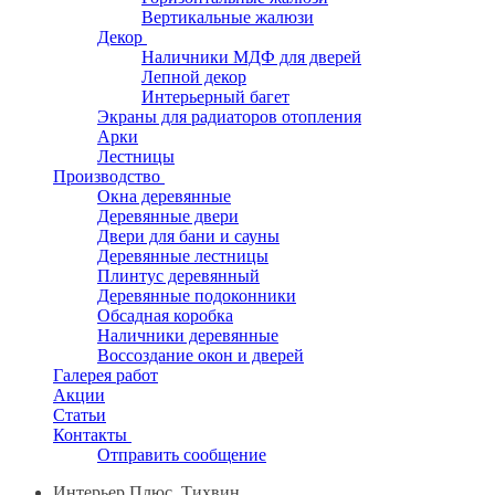
Вертикальные жалюзи
Декор
Наличники МДФ для дверей
Лепной декор
Интерьерный багет
Экраны для радиаторов отопления
Арки
Лестницы
Производство
Окна деревянные
Деревянные двери
Двери для бани и сауны
Деревянные лестницы
Плинтус деревянный
Деревянные подоконники
Обсадная коробка
Наличники деревянные
Воссоздание окон и дверей
Галерея работ
Акции
Статьи
Контакты
Отправить сообщение
Интерьер Плюс, Тихвин