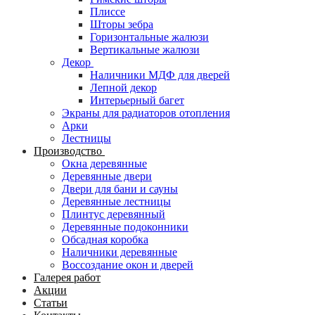
Плиссе
Шторы зебра
Горизонтальные жалюзи
Вертикальные жалюзи
Декор
Наличники МДФ для дверей
Лепной декор
Интерьерный багет
Экраны для радиаторов отопления
Арки
Лестницы
Производство
Окна деревянные
Деревянные двери
Двери для бани и сауны
Деревянные лестницы
Плинтус деревянный
Деревянные подоконники
Обсадная коробка
Наличники деревянные
Воссоздание окон и дверей
Галерея работ
Акции
Статьи