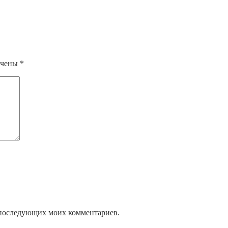
ечены
*
ля последующих моих комментариев.