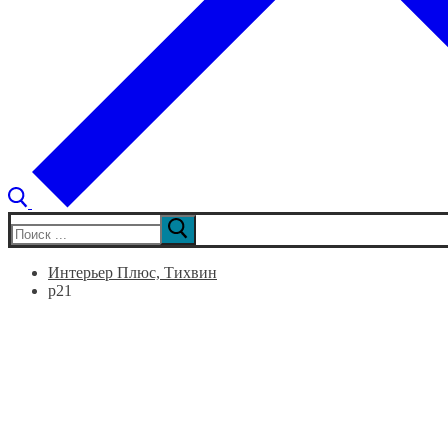
Искать:
Интерьер Плюс, Тихвин
p21