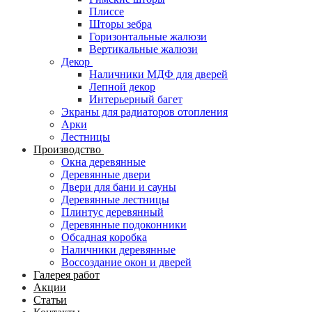
Плиссе
Шторы зебра
Горизонтальные жалюзи
Вертикальные жалюзи
Декор
Наличники МДФ для дверей
Лепной декор
Интерьерный багет
Экраны для радиаторов отопления
Арки
Лестницы
Производство
Окна деревянные
Деревянные двери
Двери для бани и сауны
Деревянные лестницы
Плинтус деревянный
Деревянные подоконники
Обсадная коробка
Наличники деревянные
Воссоздание окон и дверей
Галерея работ
Акции
Статьи