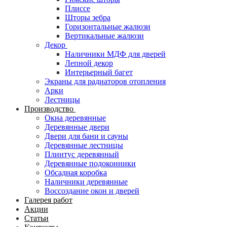
Плиссе
Шторы зебра
Горизонтальные жалюзи
Вертикальные жалюзи
Декор
Наличники МДФ для дверей
Лепной декор
Интерьерный багет
Экраны для радиаторов отопления
Арки
Лестницы
Производство
Окна деревянные
Деревянные двери
Двери для бани и сауны
Деревянные лестницы
Плинтус деревянный
Деревянные подоконники
Обсадная коробка
Наличники деревянные
Воссоздание окон и дверей
Галерея работ
Акции
Статьи