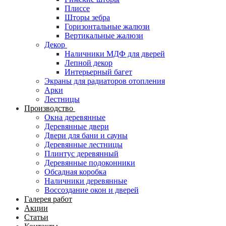
Плиссе
Шторы зебра
Горизонтальные жалюзи
Вертикальные жалюзи
Декор
Наличники МДФ для дверей
Лепной декор
Интерьерный багет
Экраны для радиаторов отопления
Арки
Лестницы
Производство
Окна деревянные
Деревянные двери
Двери для бани и сауны
Деревянные лестницы
Плинтус деревянный
Деревянные подоконники
Обсадная коробка
Наличники деревянные
Воссоздание окон и дверей
Галерея работ
Акции
Статьи