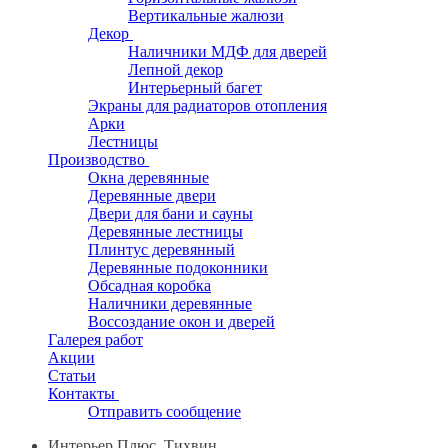
Вертикальные жалюзи
Декор
Наличники МДФ для дверей
Лепной декор
Интерьерный багет
Экраны для радиаторов отопления
Арки
Лестницы
Производство
Окна деревянные
Деревянные двери
Двери для бани и сауны
Деревянные лестницы
Плинтус деревянный
Деревянные подоконники
Обсадная коробка
Наличники деревянные
Воссоздание окон и дверей
Галерея работ
Акции
Статьи
Контакты
Отправить сообщение
Интерьер Плюс, Тихвин