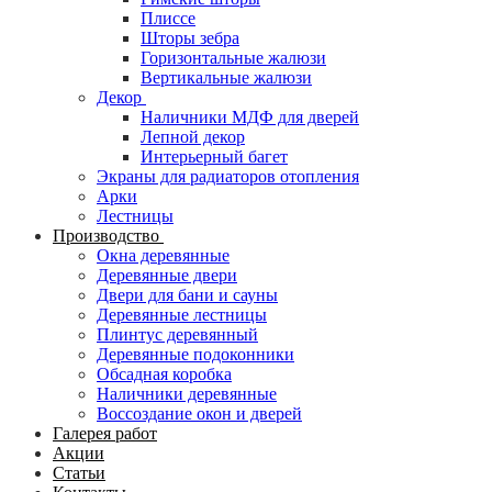
Плиссе
Шторы зебра
Горизонтальные жалюзи
Вертикальные жалюзи
Декор
Наличники МДФ для дверей
Лепной декор
Интерьерный багет
Экраны для радиаторов отопления
Арки
Лестницы
Производство
Окна деревянные
Деревянные двери
Двери для бани и сауны
Деревянные лестницы
Плинтус деревянный
Деревянные подоконники
Обсадная коробка
Наличники деревянные
Воссоздание окон и дверей
Галерея работ
Акции
Статьи